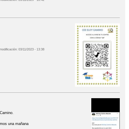
modificación:
03/11/2023 - 13:38
 Camino.
samos una mañana