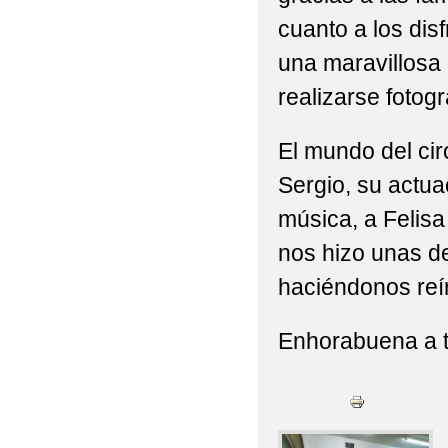
cuanto a los dis
una maravillosa 
realizarse fotogr
El mundo del cir
Sergio, su actu
música, a Felisa
nos hizo unas d
haciéndonos reí
Enhorabuena a 