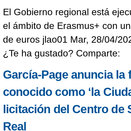
El Gobierno regional está eje
el ámbito de Erasmus+ con una
de euros jlao01 Mar, 28/04/20
¿Te ha gustado? Comparte:
García-Page anuncia la fa
conocido como ‘la Ciuda
licitación del Centro d
Real