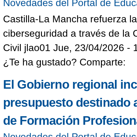
Novedades del Portal de Educ
Castilla-La Mancha refuerza l
ciberseguridad a través de la 
Civil jlao01 Jue, 23/04/2026 - 
¿Te ha gustado? Comparte:
El Gobierno regional in
presupuesto destinado 
de Formación Profesiona
Novedades del Portal de Educ